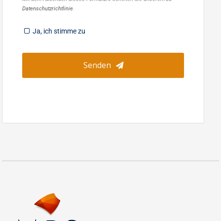
Datenschutzrichtlinie
.
Ja, ich stimme zu
Senden
Email
*