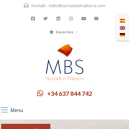
Kontakt :
hello@nomadsinmallorca.com
Favorites
+34 637 844 742
Menu