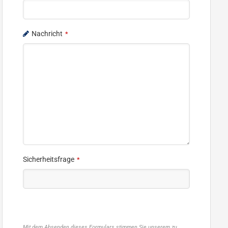
Nachricht
*
Sicherheitsfrage
*
Mit dem Absenden dieses Formulars stimmen Sie unserem zu