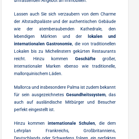
umfassenden Angebot an Immobilien.
Lassen auch Sie sich verzaubern von dem Charme
der Altstadtpaläste und der authentischen Gebäude
wie der atemberaubenden Kathedrale, den
lebendigen Märkten und der
lokalen und
internationalen Gastronomie
, die von traditionellen
Lokalen bis zu Michelinstern gekürten Restaurants
reicht. Hinzu kommen
Geschäfte
großer,
internationaler Marken ebenso wie traditionelle,
mallorquinischem Läden.
Mallorca und insbesondere Palma ist zudem bekannt
für sein ausgezeichnetes
Gesundheitssystem
, das
auch auf ausländische Mitbürger und Besucher
perfekt eingestellt ist.
Hinzu kommen
internationale Schulen
, die dem
Lehrplan Frankreichs, Großbritanniens,
Deutschlands oder Schwedens folgen, ein perfektes