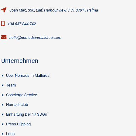
Joan Miró, 330, Edif. Harbour view, 3ºA. 07015 Palma
+34 637 844 742
hello@nomadsinmallorca.com
Unternehmen
Über Nomads In Mallorca
Team
Concierge Service
Nomadsclub
Einhaltung Der 17 SDGs
Press Clipping
Logo