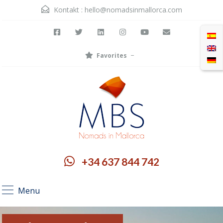
Kontakt :
hello@nomadsinmallorca.com
Favorites
+34 637 844 742
Menu